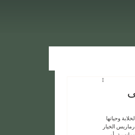
ى
لابة وحياتها 
مارماريس الخيار 
مانسية، أو 