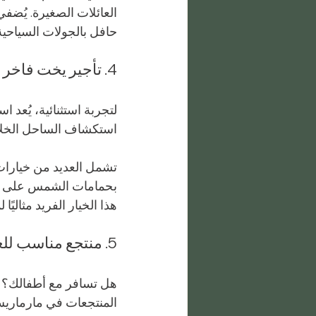
العائلات الصغيرة. يُضفي
حافل بالجولات السياحية
4. تأجير يخت فاخر
لتجربة استثنائية، يُعد 
استكشاف الساحل الخلا
تشمل العديد من خيارات ت
بحمامات الشمس على سطح
هذا الخيار الفريد مثالي
5. منتجع مناسب للعائلات
هل تسافر مع أطفالك؟ قد 
المنتجعات في مارماريس