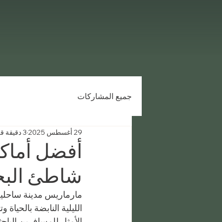
جميع المشاركات
29 أغسطس 2025
3 دقيقة قراءة
أفضل أماكن
شاطئ البح
مارماريس مدينة ساحلية 
الليلية النابضة بالحياة و
الأمثل للمسافرين الباح