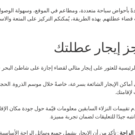
ادةً بأحواض سباحة متعددة، ومطاعم في الموقع، وسهولة الوصو
 قضاء عطلتهم. بهذه الطريقة، يُمكنكم التركيز على المتعة والاس
ز إيجار عطلتك
لرئيسية للعثور على إيجار مثالي لقضاء إجازة على شاطئ البحر
ئ أماكن الإيجار الشائعة بسرعة، خاصةً خلال موسم الذروة. الح
لإقامتك.
قدم تقييمات النزلاء السابقين معلومات قيّمة حول جودة مكان الإ
تبه جيدًا للتعليقات لضمان تجربة مميزة.
الراحة
 : تأكد من أن الإيجار يشمل جميع وسائل الراحة الأساسية ا