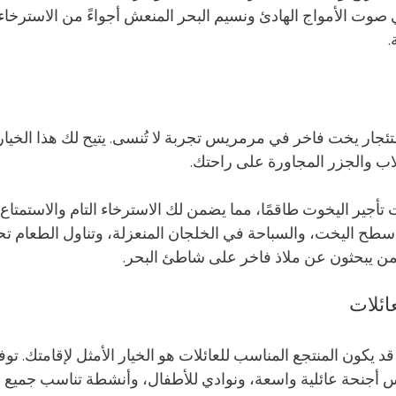
 صوت الأمواج الهادئ ونسيم البحر المنعش أجواءً من الاسترخاء 
.
استئجار يخت فاخر في مرمريس تجربة لا تُنسى. يتيح لك هذا الخيار 
ب والجزر المجاورة على راحتك.
أجير اليخوت طاقمًا، مما يضمن لك الاسترخاء التام والاستمتاع 
 اليخت، والسباحة في الخلجان المنعزلة، وتناول الطعام تحت 
ًا لمن يبحثون عن ملاذ فاخر على شاطئ البحر.
يكون المنتجع المناسب للعائلات هو الخيار الأمثل لإقامتك. توف
 أجنحة عائلية واسعة، ونوادي للأطفال، وأنشطة تناسب جميع ال