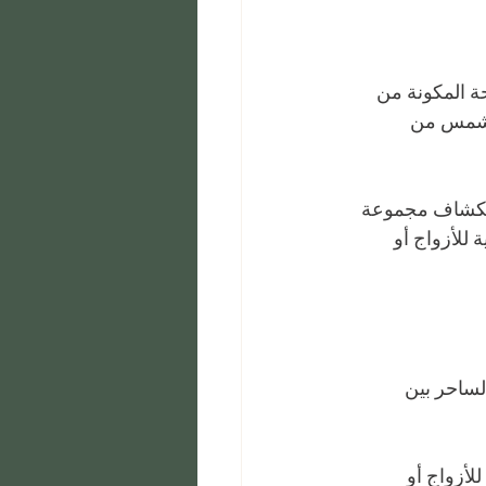
حة المكونة من 
لشمس من 
استكشاف مجموعة 
 للأزواج أو 
لساحر بين 
لأزواج أو 