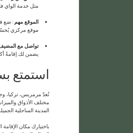
مثل خدمة الواي فا
الموقع مهم
 : ضع ف
موقع مركزي يُحسّ
تواصل مع المضيف
يضمن لك إقامةً أك
استمتع ب
تُعدّ مرمريس، تركيا، وجه
مختلف الأذواق والميزان
المدينة الساحلية الجميلة
باختيارك مكان الإقامة 