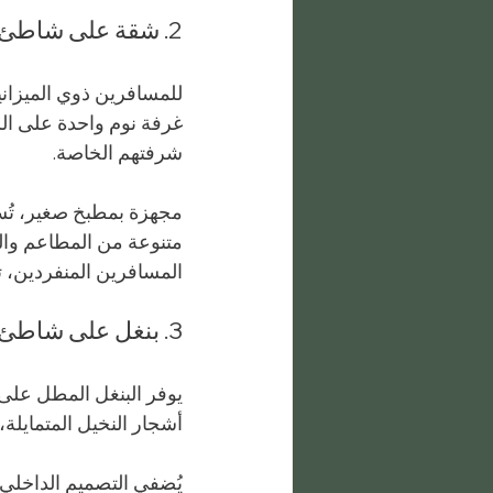
2. شقة على شاطئ البحر
للمسافرين ذوي الميزانية
غرفة نوم واحدة على ال
شرفتهم الخاصة.
مجهزة بمطبخ صغير، تُسه
متنوعة من المطاعم والمت
المسافرين المنفردين، ت
3. بنغل على شاطئ البحر
يوفر البنغل المطل على 
أشجار النخيل المتمايلة،
يُضفي التصميم الداخلي ال