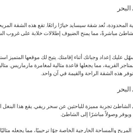
 المحدودة، تُعد شقة سيسايد خيارًا رائعًا. تقع هذه الشقة المري
شاطئ مباشرةً، مما يمنح الضيوف إطلالات خلابة على غروب ا
ّل عليك إعداد وجباتك أثناء إقامتك. يتيح لك موقعها المتميز 
اجر القريبة، مما يجعلها قاعدة مثالية لمغامرة مارماريس. مثالية
وفر هذه الشقة الراحة والقيمة في آن واحد.
الشاطئ تجربة مميزة للباحثين عن سحر ريفي. يقع هذا البنغل ا
 ويوفر وصولاً مباشرًا إلى الشاطئ.
مريح والمساحة الخارجية الخاصة جوًا ترحيبيًا، مما يجعله مثاليًا ل