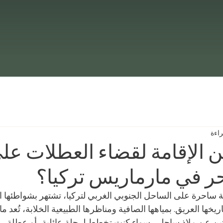
 الإقامة لقضاء العطلات عل
ر في مارماريس تركيا؟
ساحرة على الساحل الجنوبي الغربي لتركيا، تشتهر بشواطئها الخ
تاريخها العريق. بمياهها الصافية ومناظرها الطبيعية الخلابة، تُعد 
ثين عن ملاذ ساحلي. سواء كنت تخطط لرحلة عائلية، أو عطلة رو