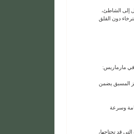
ل إلى الشاطئ، 
ترخاء دون القلق 
 في مارماريس:
جز المسبق يضمن 
قامة وسرعة 
لتي قد تحتاجها، 