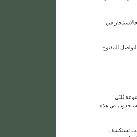
الاستئجار في 
لتواصل المفتوح 
وعة تُلبّي 
، ستجدون في هذه 
 كنت تستكشف 