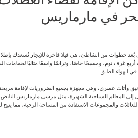
حر في مارماريس
ى بُعد خطوات من الشاطئ، هي فيلا فاخرة للإيجار تُسعدك بإطلالا
أربع غرف نوم، ومسبحًا خاصًا، وتراسًا واسعًا مثاليًا لحمامات ا
 في الهواء الطلق.
ر أنيق وأثاث عصري، وهي مجهزة بجميع الضروريات لإقامة مريحة.
لى المعالم السياحية الشهيرة، مثل مرسى مارماريس النابض بال
 للعائلات والمجموعات الاستفادة من المساحة الرحبة، مما يتيح لل