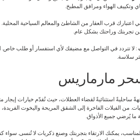
ي وتكييف الهواء ومرافق المطبخ.
ي اعتبارك قرب العقار من الشاطئ والمعالم السياحية المحلية. ف
ن تجربتك وراحتك بشكل عام.
 : لا تتردد في التواصل مع مضيفك لأي استفسار أو طلب خاص. ا
ثر سلاسة.
سحر مارماريس
ةً ساحليةً استثنائيةً لقضاء العطلات، حيث تُقدّم خيارات إيجار متن
يات. من الفيلات الفاخرة إلى الشقق المريحة واليخوت الفريدة
 ما يُرضي جميع الأذواق.
المناسب، يمكنك الارتقاء بتجربتك وصنع ذكريات لا تُنسى. سواء