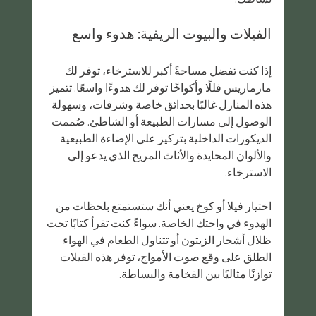
الفيلات والبيوت الريفية: هدوء واسع
إذا كنت تفضل مساحةً أكبر للاسترخاء، توفر لك 
مارماريس فللًا وأكواخًا توفر لك هدوءًا واسعًا. تتميز 
هذه المنازل غالبًا بحدائق خاصة وشرفات، وسهولة 
الوصول إلى مسارات الطبيعة أو الشاطئ. صُممت 
الديكورات الداخلية بتركيز على الإضاءة الطبيعية 
والألوان المحايدة والأثاث المريح الذي يدعو إلى 
الاسترخاء.
اختيار فيلا أو كوخ يعني أنك ستستمتع بلحظات من 
الهدوء في واحتك الخاصة. سواءً كنت تقرأ كتابًا تحت 
ظلال أشجار الزيتون أو تتناول الطعام في الهواء 
الطلق على وقع صوت الأمواج، توفر هذه الفيلات 
توازنًا مثاليًا بين الفخامة والبساطة.