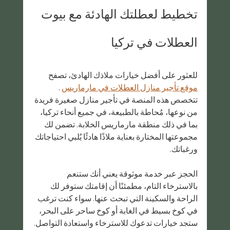
تخطيط لعطلتك الهادئة مع بيوت 
العطلات في تركيا
للعثور على أفضل خيارات ملاذك الهادئ، تصفح 
موقع تأجير منازل العطلات في مارماريس
 . 
تتخصص هذه المنصة في تأجير منازل صغيرة فريدة 
من نوعها، مُحاطة بالطبيعة، في جميع أنحاء تركيا، 
بما في ذلك منطقة مارماريس الخلابة. تضمن لك 
مجموعتها المختارة بعناية ملاذًا هادئًا يُلبي احتياجاتك 
ورغباتك.
الحجز عبر خدمة موثوقة يعني أنك ستنعم 
بالاسترخاء التام، مطمئنًا أن إقامتك ستوفر لك 
الراحة والسكينة التي تبحث عنها. سواء كنت ترغب 
في كوخ بسيط في الغابة أو كوخ ساحر على البحر، 
ستجد خيارات تدعوك للاسترخاء واستعادة التواصل.