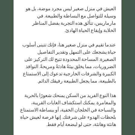
العيش في منزل صغير ليس مجرد موضة، بل هو 
وسيلة للتواصل مع البساطة والطبيعة. في 
مارماريس، تتألق هذه التجربة بفضل المناظر 
الخلابة وإيقاع الحياة الهادئ.
عندما تقيم في منزل صغير هنا، فإنك تتبنى أسلوب 
حياة يشجعك على التمهل وتقدير التفاصيل 
الصغيرة. المساحة المحدودة تتيح لك التركيز على 
الضروريات، مما يخلق بيئةً هادئةً ومريحةً. النوافذ 
الكبيرة والشرفات الخارجية تدعوك إلى الاستمتاع 
بالطبيعة، مما يجعل الطبيعة رفيقك الدائم.
هذا النوع الفريد من السكن يمنحك شعورًا بالحرية 
والمغامرة. يمكنك استكشاف الغابات القريبة، 
والسباحة في الخلجان الخفية، أو ببساطة الاستمتاع 
بلحظات الهدوء على شرفتك. إنها فرصة لعيش حياة 
هانئة وهانئة، حتى لو لبضعة أيام فقط.