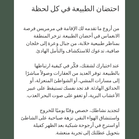
احتضان الطبيعة في كل لحظة
من أروع ما تقدمه لك الإقامة في مرمريس فرصة 
الانغماس في أحضان الطبيعة. تزخر المنطقة 
بمناظر طبيعية خلابة، من جبال وعرة إلى خلجان 
صافية، تدعوك للاستكشاف والتأمل الهادئ.
عند اختيارك لشقتك، فكّر في كيفية ارتباطها 
بالطبيعة. توفر العديد من العقارات وصولاً مباشرًا 
إلى مسارات المشي، أو الشواطئ المنعزلة، أو 
الحدائق الهادئة. قد تجد نفسك تستيقظ على عبير 
الأعشاب البرية، أو تغفو على صوت البحر العذب.
لتجديد نشاطك، خصص وقتًا يوميًا للخروج 
واستنشاق الهواء النقي. نزهة صباحية على الشاطئ 
أو استرخِ في أرجوحة شبكية بعد الظهر كفيلة 
بتحويل عطلتك إلى تجربة منعشة.