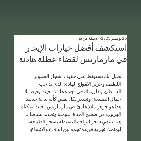
25 نوفمبر 2025
4 دقيقة قراءة
استكشف أفضل خيارات الإيجار
في مارماريس لقضاء عطلة هادئة
تخيل أنك تستيقظ على حفيف أشجار الصنوبر 
اللطيف وخرير الأمواج الهادئ الذي يداعب 
الشاطئ. يبدأ يومك في أجواء هادئة، حيث يحيط بك 
جمال الطبيعة، وتشعر بكل نفس كأنه بداية جديدة. 
هذا هو جوهر ملاذ هادئ في مارماريس، حيث يمكنك 
الهروب من ضجيج الحياة اليومية وتجديد نشاطك. 
هنا، يلتقي سحر الراحة البسيطة بسحر الطبيعة، 
ليمنحك تجربة فريدة تجمع بين الدفء والاتساع.