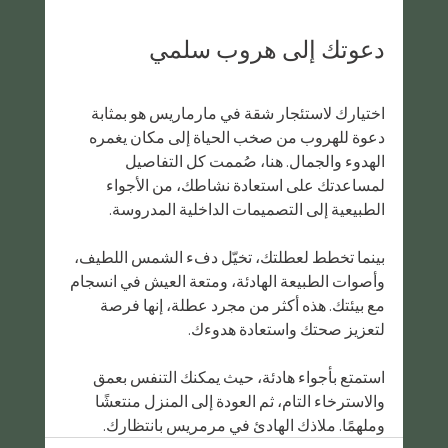
دعوتك إلى هروب سلمي
اختيارك لاستئجار شقة في مارماريس هو بمثابة 
دعوة للهروب من صخب الحياة إلى مكان يغمره 
الهدوء والجمال. هنا، صُممت كل التفاصيل 
لمساعدتك على استعادة نشاطك، من الأجواء 
الطبيعية إلى التصميمات الداخلية المدروسة.
بينما تخطط لعطلتك، تخيّل دفء الشمس اللطيف، 
وأصوات الطبيعة الهادئة، ومتعة العيش في انسجام 
مع بيئتك. هذه أكثر من مجرد عطلة، إنها فرصة 
لتعزيز صحتك واستعادة هدوءك.
استمتع بأجواء هادئة، حيث يمكنك التنفس بعمق 
والاسترخاء التام، ثم العودة إلى المنزل منتعشًا 
وملهمًا. ملاذك الهادئ في مرمريس بانتظارك.