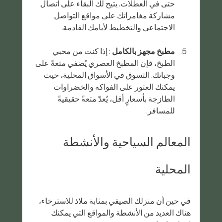
حتى في العطلات. يتيح لك البقاء على اتصال 
مشاركة مغامراتك على مواقع التواصل 
الاجتماعي والتخطيط لأيامك القادمة.
مطبخ مجهز بالكامل
 : إذا كنت من محبي 
الطبخ، فإن المطبخ العصري يُضفي متعةً على 
وجباتك. التسوق في الأسواق المحلية، حيث 
يمكنك العثور على الفواكه والخضراوات 
الطازجة بأسعارٍ أقل، يُعدّ متعةً حقيقيةً 
للمسافر.
المعالم السياحية والأنشطة 
المحلية
في حين أن منزلك الصيفي بمثابة ملاذ للاسترخاء، 
هناك العديد من الأنشطة والمواقع التي يمكنك 