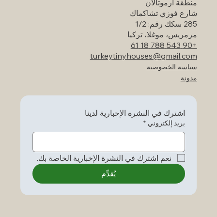
منطقة أرموتالان
شارع فوزي تشاكماك
285 سكك رقم: 1/2
مرمريس، موغلا، تركيا
+90 543 788 18 61
turkeytinyhouses@gmail.com
سياسة الخصوصية
مدونة
اشترك في النشرة الإخبارية لدينا
بريد إلكتروني
*
نعم اشترك في النشرة الإخبارية الخاصة بك.
يُقدِّم