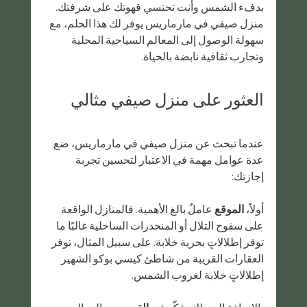
بدفء الشمس وأنت تحتسي قهوتك على شرفتك. 
منزل صيفي في مارماريس يوفر لك هذا الحلم، مع 
سهولة الوصول إلى المعالم السياحية المحلية 
وتجارب ثقافية نابضة بالحياة.
العثور على منزل صيفي مثالي
عندما تبحث عن منزل صيفي في مارماريس، ضع 
عدة عوامل مهمة في الاعتبار لتحسين تجربة 
إجازتك:
أولاً، 
الموقع
 عاملٌ بالغ الأهمية. فالمنازل الواقعة 
على سفوح التلال أو المنحدرات الساحلية غالبًا ما 
توفر إطلالاتٍ بحرية خلابة. على سبيل المثال، توفر 
العقارات القريبة من شاطئ كيسي بوكو الشهير 
إطلالاتٍ خلابة لغروب الشمس.