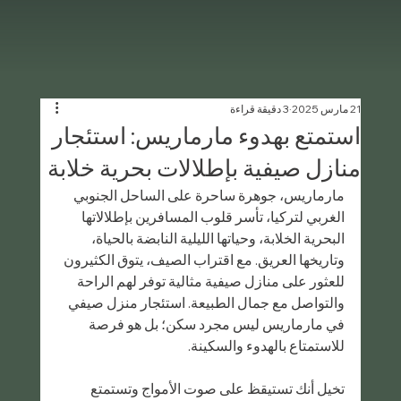
21 مارس 2025
3 دقيقة قراءة
استمتع بهدوء مارماريس: استئجار
منازل صيفية بإطلالات بحرية خلابة
مارماريس، جوهرة ساحرة على الساحل الجنوبي 
الغربي لتركيا، تأسر قلوب المسافرين بإطلالاتها 
البحرية الخلابة، وحياتها الليلية النابضة بالحياة، 
وتاريخها العريق. مع اقتراب الصيف، يتوق الكثيرون 
للعثور على منازل صيفية مثالية توفر لهم الراحة 
والتواصل مع جمال الطبيعة. استئجار منزل صيفي 
في مارماريس ليس مجرد سكن؛ بل هو فرصة 
للاستمتاع بالهدوء والسكينة.
تخيل أنك تستيقظ على صوت الأمواج وتستمتع 