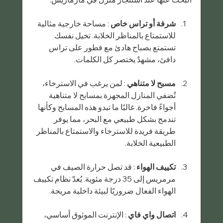
شرفة أو تراس خاص
 : مساحة خارجية مثالية 
للاستمتاع بالمناظر الخلابة. تخيل نفسك 
تستمتع بصباح هادئ مع فطور على تراس 
دافئ، مشهدٌ يختصر كل الكلمات.
مسبح لا متناهي
 : لمن يرغب في الاسترخاء، 
تُضفي المنازل المجهزة بمسابح لا متناهية 
أجواءً فاخرة. غالبًا ما تبدو هذه المسابح وكأنها 
تندمج بشكل طبيعي مع البحر، مما يوفر 
طريقة فريدة للاسترخاء والاستمتاع بالمناظر 
الطبيعية الخلابة.
تكييف الهواء
 : قد تصل حرارة الصيف في 
مرمريس إلى 35 درجة مئوية. يُعدّ نظام تكييف 
الهواء الفعال ضروريًا لبيئة داخلية مريحة.
اتصال واي فاي
 : الإنترنت الموثوق أساسي، 