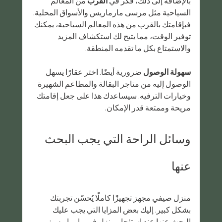
بالإضافة إلى ذلك، فكّر في 
القرب
 من المعالم 
السياحية مثل مرسى مارماريس والأسواق المحلية. 
فبإقامتك بالقرب من هذه المعالم السياحية، يمكنك 
توفير الوقت، مما يتيح لك استكشاف المزيد 
والاستمتاع بكل ما تقدمه المنطقة.
سهولة الوصول
 ضرورية أيضًا. اختر عقارًا يسهل 
الوصول إليه من متاجر البقالة والمطاعم الشهيرة 
وخيارات الترفيه. سيساعدك هذا على جعل إقامتك 
مريحة وممتعة قدر الإمكان.
وسائل الراحة التي يجب البحث 
عنها
منزل صيفي مجهز تجهيزًا كاملًا يُحسّن تجربتك 
بشكل كبير. إليك بعض المزايا التي يجب عليك 
البحث عنها عند استئجار منزل في مارماريس: