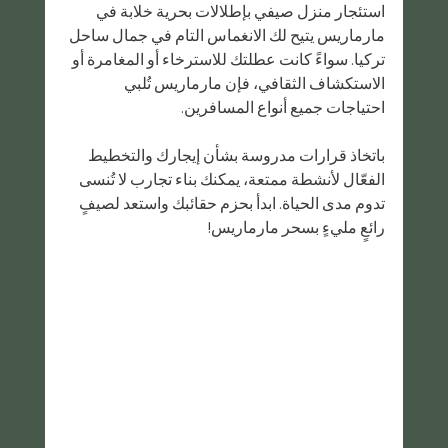
استئجار منزل صيفي بإطلالات بحرية خلابة في 
مارماريس يتيح لك الانغماس التام في جمال ساحل 
تركيا. سواءً كانت عطلتك للاسترخاء أو المغامرة أو 
الاستكشاف الثقافي، فإن مارماريس تُلبي 
احتياجات جميع أنواع المسافرين.
باتخاذ قرارات مدروسة بشأن إيجارك والتخطيط 
الفعّال لأنشطة ممتعة، يمكنك بناء تجارب لا تُنسى 
تدوم مدى الحياة. ابدأ بحزم حقائبك واستعد لصيفٍ 
رائعٍ مليءٍ بسحر مارماريس!