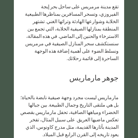
تقع مدينة مرمريس على ساحل بحر إيجة 
الفيروزي، وتسحر المسافرين بمناظرها الطبيعية 
الخلابة وشوارعها الهادئة وتراثها الغني. تشتهر 
المنطقة بمنازلها الصيفية الخلابة، التي تجمع بين 
الاسترخاء والحنين إلى الماضي. في هذه المقالة، 
سنستكشف سحر المنازل الصيفية في مرمريس 
ونسلط الضوء على أهمية إضافة هذه الوجهة 
الساحرة إلى قائمة رحلاتك.
جوهر مارماريس
مارماريس ليست مجرد وجهة صيفية نابضة بالحياة؛ 
بل هي ملتقى التاريخ وجمال الطبيعة. بين جبالها 
الخضراء ومياهها الصافية، تحفل مارماريس بقصص 
تعكس ماضيها العريق. على سبيل المثال، تفخر 
المدينة بآثارها القديمة، مثل مدرج كاونوس، الذي 
يعود تاريخه إلى القرن الرابع قبل الميلاد.