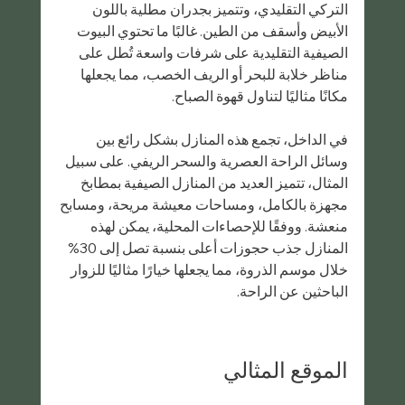
التركي التقليدي، وتتميز بجدران مطلية باللون 
الأبيض وأسقف من الطين. غالبًا ما تحتوي البيوت 
الصيفية التقليدية على شرفات واسعة تُطل على 
مناظر خلابة للبحر أو الريف الخصب، مما يجعلها 
مكانًا مثاليًا لتناول قهوة الصباح.
في الداخل، تجمع هذه المنازل بشكل رائع بين 
وسائل الراحة العصرية والسحر الريفي. على سبيل 
المثال، تتميز العديد من المنازل الصيفية بمطابخ 
مجهزة بالكامل، ومساحات معيشة مريحة، ومسابح 
منعشة. ووفقًا للإحصاءات المحلية، يمكن لهذه 
المنازل جذب حجوزات أعلى بنسبة تصل إلى 30% 
خلال موسم الذروة، مما يجعلها خيارًا مثاليًا للزوار 
الباحثين عن الراحة.
الموقع المثالي