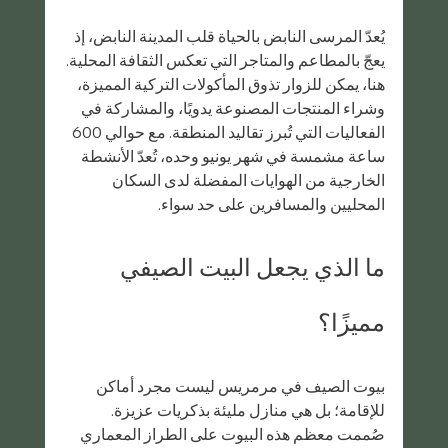
يُعدّ المرسى النابض بالحياة قلب المدينة النابض، إذ 
يعجّ بالمطاعم والمتاجر التي تعكس الثقافة المحلية. 
هنا، يمكن للزوار تذوق المأكولات التركية المميزة، 
وشراء المنتجات المصنوعة يدويًا، والمشاركة في 
الفعاليات التي تُبرز تقاليد المنطقة. مع حوالي 600 
ساعة مشمسة في شهر يونيو وحده، تُعدّ الأنشطة 
الخارجية من الهوايات المفضلة لدى السكان 
المحليين والمسافرين على حد سواء.
ما الذي يجعل البيت الصيفي 
مميزًا؟
بيوت الصيف في مرمريس ليست مجرد أماكن 
للإقامة؛ بل هي منازل مليئة بذكريات عزيزة. 
صُممت معظم هذه البيوت على الطراز المعماري 