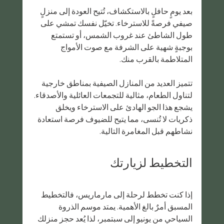
بعد يومٍ حافلٍ بالاستكشاف، تُتيح العودة إلى منزلٍ 
صيفي فرصةً للاسترخاء. تخيّل نفسك تمشي على 
طول الشاطئ عند غروب الشمس، أو تستمتع 
بوجبةٍ شهية على الشرفة مع صوت الأمواج 
المتلاطمة بالقرب منك.
تتميز العديد من المنازل الصيفية بمناطق خارجية 
لتناول الطعام، مثالية للتجمعات العائلية والأصدقاء. 
يشجع هذا الجو الهادئ على الاسترخاء ويخلق 
ذكريات لا تُنسى، مما يتيح للضيوف فرصة استعادة 
نشاطهم قبل المغامرة التالية.
التخطيط لزيارتك
إذا كنت تخطط لرحلة إلى مارماريس، فالتخطيط 
المسبق أمرٌ بالغ الأهمية. يمتد موسم الذروة 
السياحي من يونيو إلى سبتمبر، لذا يُعد حجز منزلك 