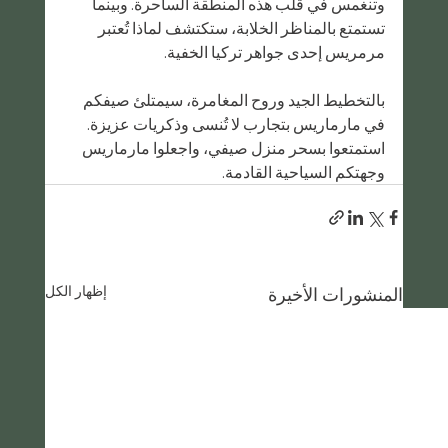
وتنغمس في قلب هذه المنطقة الساحرة. وبينما 
تستمتع بالمناظر الخلابة، ستكتشف لماذا تُعتبر 
مرمريس إحدى جواهر تركيا الخفية.
بالتخطيط الجيد وروح المغامرة، سيمتلئ صيفكم 
في مارماريس بتجارب لا تُنسى وذكريات عزيزة. 
استمتعوا بسحر منزل صيفي، واجعلوا مارماريس 
وجهتكم السياحية القادمة.
إظهار الكل
المنشورات الأخيرة