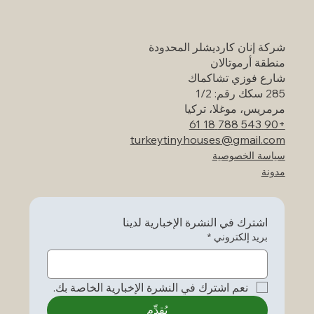
تستحق الزيارة
شركة إنان كارديشلر المحدودة
منطقة أرموتالان
شارع فوزي تشاكماك
285 سكك رقم: 1/2
مرمريس، موغلا، تركيا
+90 543 788 18 61
turkeytinyhouses@gmail.com
سياسة الخصوصية
مدونة
اشترك في النشرة الإخبارية لدينا
بريد إلكتروني
*
نعم اشترك في النشرة الإخبارية الخاصة بك.
يُقدِّم