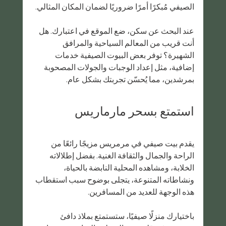
الصيفي مُبكرًا أمرًا ضروريًا لضمان المكان المثالي.
عند البحث عن سكن، ضع الموقع في اعتبارك. هل 
أنت قريب من المعالم السياحية والمرافق 
الشهيرة؟ توفر بعض البيوت الصيفية خدمات 
إضافية، مثل إعداد الوجبات والجولات المصحوبة 
بمرشدين، مما يُحسّن تجربتك بشكل عام.
استمتع بسحر مارماريس
يقدم بيت صيفي في مرمريس مزيجًا رائعًا من 
الراحة والجمال والثقافة الغنية. بفضل إطلالاته 
الخلابة، ومشاهده المحلية النابضة بالحياة، 
ونشاطاته المتنوعة، يتجلى بوضوح سبب استقطاب 
هذه الوجهة للعديد من المسافرين.
باختيارك منزلًا صيفيًا، ستستمتع بملاذ دافئ 