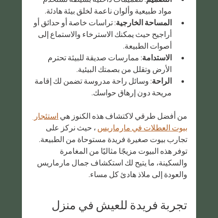
مواد طبيعية وألوان ناعمة لخلق بيئة هادئة.
المساحة الخارجية
: تراسات خاصة أو حدائق أو 
أراجيح حيث يمكنك الاسترخاء والاستماع إلى 
أصوات الطبيعة.
الاستدامة
: ممارسات صديقة للبيئة تحترم 
الأرض وتقلل من بصمتك البيئية.
الراحة
: وسائل راحة مدروسة تضمن لك إقامة 
مريحة دون إرهاق حواسك.
من أفضل طرقي لاكتشاف هذه الكنوز هي 
استئجار 
بيوت العطلات في مارماريس
 ، حيث نركز على 
تجارب بيوت صغيرة فريدة مستوحاة من الطبيعة. 
توفر هذه البيوت مزيجًا مثاليًا من المغامرة 
والسكينة، ما يتيح لك استكشاف جمال مارماريس 
والعودة إلى ملاذ هادئ كل مساء.
تجربة فريدة للعيش في منزل 