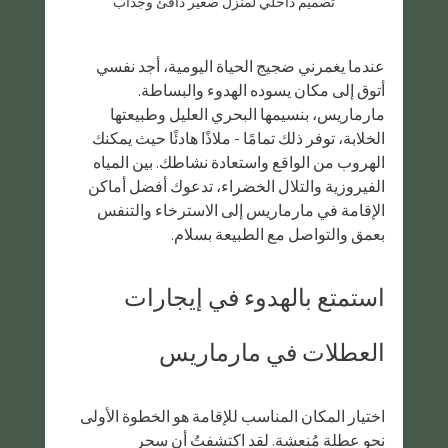
تصميم داخلي لمنزل صغير دافئ وجذاب
عندما يغمرني ضجيج الحياة اليومية، أجد نفسي 
أتوق إلى مكان يسوده الهدوء والبساطة. 
مارماريس، بنسيمها البحري العليل وطبيعتها 
الخلابة، توفر ذلك تمامًا - ملاذًا هادئًا حيث يمكنك 
الهروب من الواقع واستعادة نشاطك. بين المياه 
الفيروزية والتلال الخضراء، تدعوك أفضل أماكن 
الإقامة في مارماريس إلى الاسترخاء والتنفس 
بعمق والتواصل مع الطبيعة بسلام.
استمتع بالهدوء في إيجارات 
العطلات في مارماريس
اختيار المكان المناسب للإقامة هو الخطوة الأولى 
نحو عطلة مُنعشة. لقد اكتشفتُ أن سحر 