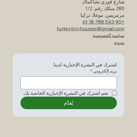
شارع فوزي تشاكماك
285 سكك رقم: 1/2
مرمريس، موغلا، تركيا
+90 543 788 18 61
turkeytinyhouses@gmail.com
سياسة الخصوصية
مدونة
اشترك في النشرة الإخبارية لدينا
بريد إلكتروني
*
نعم اشترك في النشرة الإخبارية الخاصة بك.
يُقدِّم