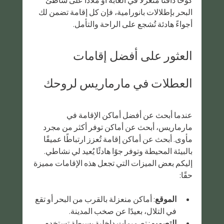
البحر بإطلالات بانورامية، فإن كل إقامة تضمن لك 
أجواءً هادئة تُشجع على الراحة والتأمل.
العثور على أفضل إقامات 
العطلات في مارماريس لروحك
عندما أبحث عن أفضل أماكن الإقامة في 
مارماريس، أبحث عن أماكن توفر أكثر من مجرد 
مأوى. أبحث عن أماكن إقامة تُعزز ارتباطًا عميقًا 
بالبيئة المحيطة وتوفر جوًا هادئًا يُعيد لي نشاطي. 
إليكم بعض الميزات التي تجعل هذه الإقامات مميزة 
حقًا:
الموقع
: أماكن منعزلة بالقرب من البحر أو تقع 
في التلال، بعيدًا عن صخب المدينة.
التصميم
: تصميمات داخلية بسيطة تستخدم 