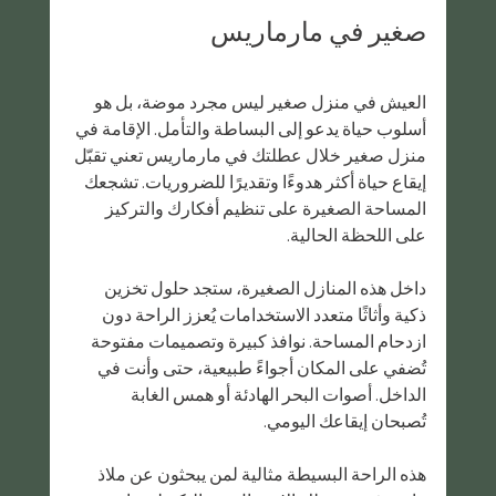
صغير في مارماريس
العيش في منزل صغير ليس مجرد موضة، بل هو 
أسلوب حياة يدعو إلى البساطة والتأمل. الإقامة في 
منزل صغير خلال عطلتك في مارماريس تعني تقبّل 
إيقاع حياة أكثر هدوءًا وتقديرًا للضروريات. تشجعك 
المساحة الصغيرة على تنظيم أفكارك والتركيز 
على اللحظة الحالية.
داخل هذه المنازل الصغيرة، ستجد حلول تخزين 
ذكية وأثاثًا متعدد الاستخدامات يُعزز الراحة دون 
ازدحام المساحة. نوافذ كبيرة وتصميمات مفتوحة 
تُضفي على المكان أجواءً طبيعية، حتى وأنت في 
الداخل. أصوات البحر الهادئة أو همس الغابة 
تُصبحان إيقاعك اليومي.
هذه الراحة البسيطة مثالية لمن يبحثون عن ملاذ 