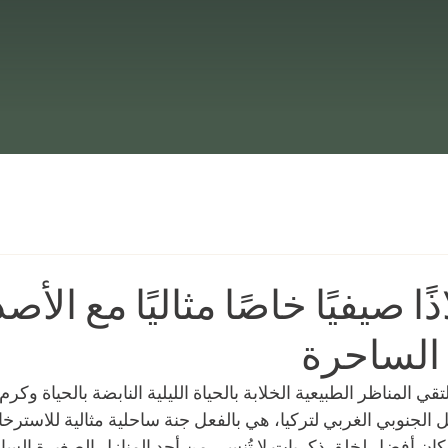
ا صيفيًا خاصًا مثاليًا مع الأص
الساحرة
تلتقي المناظر الطبيعية الخلابة بالحياة الليلية النابضة بالحياة وكرم
لجنوبي الغربي لتركيا، هي بالفعل جنة ساحلية مثالية للاسترخاء 
كان أفضل لخلق ذكريات لا تُنسى من أحد المنازل الصغيرة السا