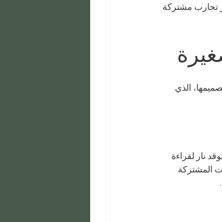
يُوفر تجارب مشتركة 
غيرة
صميمها، الذي 
د نار لقراءة 
ت المشتركة 