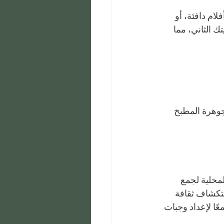
م دافئة، أو 
ك الثاني، مما 
جوهرة المطبخ 
لمحلية لجمع 
ستكشاف ثقافة 
عًا لإعداد وجبات 