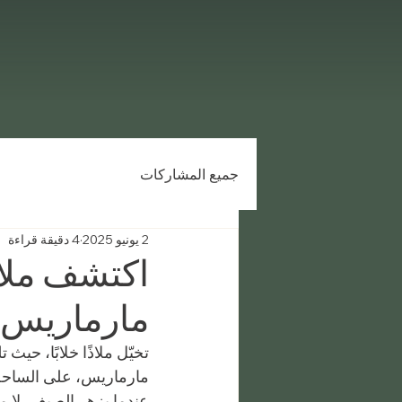
جميع المشاركات
2 يونيو 2025
4 دقيقة قراءة
اكتشف ملاذً
مارماريس 
تخيّل ملاذًا خلابًا، حيث 
مارماريس، على الساحل ا
عندما يزهر الصيف، لا م