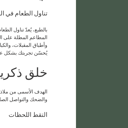
تناول الطعام في ال
بالطبع، يُعدّ تناول الط
المطاعم المطلة على ال
وأطباق المقبلات، والكبا
يُحسّن تجربتك بشكل عا
خلق ذكريا
الهدف الأسمى من ملاذك
والضحك والتواصل الصا
التقط اللحظات