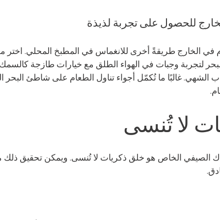
خارج للحصول على تجربة لذيذة
عام في الخارج طريقةً أخرى للانغماس في المطبخ المحلي. اختر من
بحر لتجربة وجبات في الهواء الطلق مع خيارات طازجة كالسمك
ب الشهي. غالبًا ما تُكمّل أجواء تناول الطعام على شاطئ البحر ال
م.
ت لا تُنسى
 الصيفي الخاص هو خلق ذكريات لا تُنسى. ويمكن تحقيق ذلك م
دق.