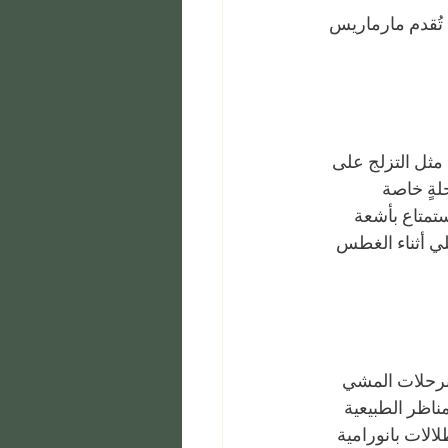
تُقدم مارماريس 
 مثل التزلج على 
لةٍ خاصة 
تمتاع بأشعة 
ي أثناء الغطس 
 برحلات المشي 
ناظر الطبيعية 
الات بانورامية 