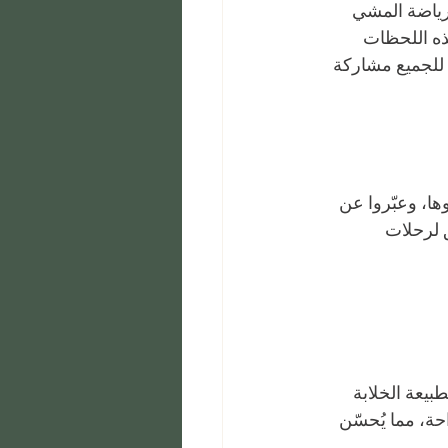
رياضة المشي 
ذه اللحظات 
للجميع مشاركة 
ا، وعبّروا عن 
ق لرحلات 
بيعة الخلابة 
حة، مما يُحسّن 