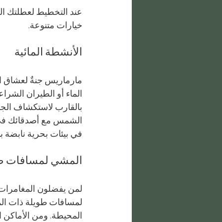
عند التخطيط لعطلتك ال
خيارات متنوعة.
الأنشطة المائية
مارماريس جنةٌ لعشاق الم
الماء أو الطيران الشراع
بالقارب لاستكشاف الجزر
الشمس مع أصدقائك في أج
في بيئات بحرية نابضة بال
المشي لمسافات طو
لمن يفضلون المغامرات ا
لمسافات طويلة ذات المنا
المحيطة. ومن الأماكن ال