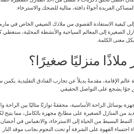
مساكن الفريدة أجواءً دافئة، مثالية للضحك والاسترخاء.
ى كيفية الاستفادة القصوى من ملاذك الصيفي الخاص في مارم
ل الصغيرة إلى المعالم السياحية والأنشطة المحلية، سنغطي كل
كل معنى الكلمة.
 ملاذًا منزليًا صغيرًا؟
عالم الإقامة، مقدمةً بديلاً عن تجارب الفنادق التقليدية. يكمن
لق جوًا يشجع على التواصل الحقيقي.
زة بوسائل الراحة الأساسية، محققةً توازنًا مثاليًا بين الراحة و
ديد من المنازل الصغيرة على مطابخ مجهزة بالكامل، مما يتيح لك
ا النمط البسيط من الحياة إلى الاسترخاء، والانغماس في أحضان ا
اء احتساء القهوة على الشرفة أو تحت النجوم بجانب موقد النار.