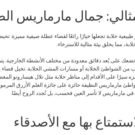
مثالي: جمال مارماريس ال
بيعية خلابة تجعلها خيارًا رائعًا لقضاء عطلة صيفية مميزة. تحيط
ة، مما يخلق بيئة مثالية للاسترخاء.
ضعك على بُعد دقائق معدودة من مختلف الأنشطة الخارجية. يتميز
ب من الشواطئ الخلابة أو مسارات المشي الخلابة. تخيل قضاء ي
زه سيرًا على الأقدام إلى مناظر خلابة مثل تلال هيسارونو المغط
اطئ مارماريس النظيفة حائزة على جائزة العلم الأزرق المرموقة
عة في مارماريس لا تأسر العين فحسب، بل تُجدد الروح أيضًا.
تمتاع بها مع الأصدقاء