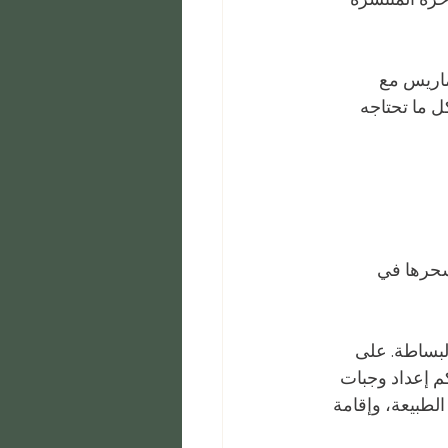
اريس مع 
 ما تحتاجه 
 سحرها في 
البساطة. على 
م إعداد وجبات 
لطبيعة، وإقامة 