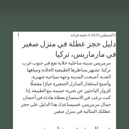
6 أغسطس 2025
4 دقيقة قراءة
دليل حجز عطلة في منزل صغير
في مارماريس، تركيا
مرمريس مدينة ساحلية خلابة تقع في جنوب غرب 
تركيا، تشتهر بمناظرها الطبيعية الخلابة ومياهها 
العذبة. أصبحت المدينة وجهة سياحية شهيرة، 
وأصبح استئجار المنازل الصغيرة خيارًا مفضلًا 
للزوار الباحثين عن تجربة حميمة مع الطبيعة. إذا 
كنت ترغب في الاستمتاع بعطلة هادئة في أحضان 
جمال مرمريس، فسيساعدك هذا الدليل على حجز 
عطلتك المثالية في منزل صغير.