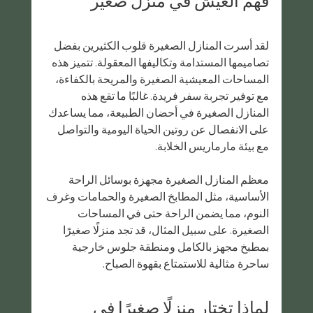
فهم العيش في منزل صغير
لقد أسرت المنازل الصغيرة قلوب الكثيرين بفضل 
تصاميمها المستدامة وتكاليفها المعقولة. تتميز هذه 
المساحات المعيشية الصغيرة والمريحة بالكفاءة، 
مع توفير تجربة سفر فريدة. غالبًا ما تقع هذه 
المنازل الصغيرة في أحضان الطبيعة، مما يساعدك 
على الانفصال عن روتين الحياة اليومية والتواصل 
مع بيئة مارماريس الخلابة.
معظم المنازل الصغيرة مجهزة بوسائل الراحة 
الأساسية، مثل المطابخ الصغيرة والحمامات وغرف 
النوم، مما يضمن الراحة حتى في المساحات 
الصغيرة. على سبيل المثال، قد تجد منزلًا صغيرًا 
بمطبخ مجهز بالكامل ومنطقة جلوس خارجية 
ساحرة مثالية للاستمتاع بقهوة الصباح.
لماذا تختار منزلًا صغيرًا في 