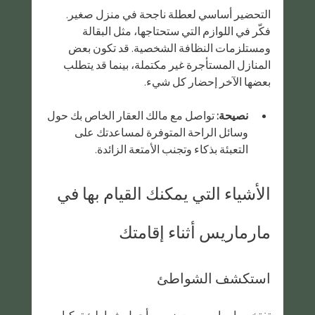
التحضير أساسي لعطلة ناجحة في منزل صغير. 
فكّر في اللوازم التي ستحتاجها، مثل البقالة 
ومستلزمات النظافة الشخصية. قد تكون بعض 
المنازل المستأجرة غير مكتملة، بينما قد يتطلب 
بعضها الآخر إحضار كل شيء.
نصيحة:
 تواصل مع مالك العقار الخاص بك حول 
وسائل الراحة المتوفرة لمساعدتك على 
التعبئة بذكاء وتجنب الأمتعة الزائدة.
الأشياء التي يمكنك القيام بها في 
مارماريس أثناء إقامتك
استكشف الشواطئ
تفتخر مارماريس ببعضٍ من أجمل شواطئ تركيا. 