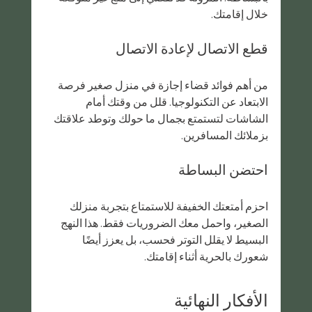
خلال إقامتك.
قطع الاتصال لإعادة الاتصال
من أهم فوائد قضاء إجازة في منزل صغير فرصة 
الابتعاد عن التكنولوجيا. قلل من وقتك أمام 
الشاشات لتستمتع بجمال ما حولك وتوطد علاقتك 
بزملائك المسافرين.
احتضن البساطة
احزم أمتعتك الخفيفة للاستمتاع بتجربة منزلك 
الصغير، واحمل معك الضروريات فقط. هذا النهج 
البسيط لا يقلل التوتر فحسب، بل يعزز أيضًا 
شعورك بالحرية أثناء إقامتك.
الأفكار النهائية