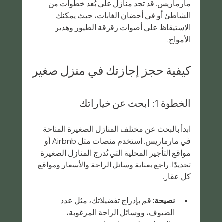
مارماريس. قد تجد منازل على بُعد خطوات من 
الشاطئ أو في أحضان الغابات، حيث يمكنك 
الاستيقاظ على أصوات زقزقة الطيور وهدير 
الأمواج.
كيفية حجز إجازتك في منزل صغير
الخطوة 1: ابحث عن خياراتك
ابدأ بالبحث عن مختلف المنازل الصغيرة المتاحة 
في مارماريس. استخدم منصات مثل Airbnb أو 
مواقع التأجير المحلية التي تُدرج المنازل الصغيرة 
تحديدًا. راجع بعناية وسائل الراحة والأسعار ومواقع 
كل عقار.
نصيحة:
 قم بإدراج تفضيلاتك، مثل عدد 
الضيوف، ووسائل الراحة المرغوبة، 