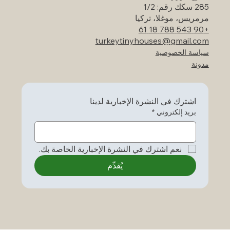
285 سكك رقم: 1/2
مرمريس، موغلا، تركيا
+90 543 788 18 61
turkeytinyhouses@gmail.com
سياسة الخصوصية
مدونة
اشترك في النشرة الإخبارية لدينا
بريد إلكتروني
*
نعم اشترك في النشرة الإخبارية الخاصة بك.
يُقدِّم