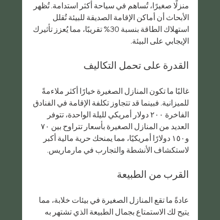
منزلًا صغيرًا، تُساهم في سياحة أكثر استدامة. تُظهر 
الأبحاث أن أماكن الإقامة الصديقة للبيئة تُقلل 
استهلاك الطاقة بنسبة 30% تقريبًا، مما يُعزز تأثيرك 
الإيجابي على البيئة.
القدرة على تحمل التكاليف
غالبًا ما تكون المنازل الصغيرة خيارًا أكثر ملاءمةً 
للميزانية. فبينما قد تتجاوز تكلفة الإقامة في الفنادق 
الفاخرة ٢٠٠ دولار أمريكي لليلة الواحدة، تتوفر 
العديد من المنازل الصغيرة بأسعار تتراوح بين ٧٠ 
و١٥٠ دولارًا أمريكيًا، مما يمنحك حرية مالية أكبر 
لاستكشاف الأنشطة والتجارب في مارماريس.
القرب من الطبيعة
عادةً ما تقع المنازل الصغيرة في بيئات خلابة، مما 
يتيح لك الاستمتاع بجمال الطبيعة الذي تشتهر به 