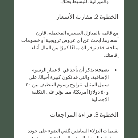
والميزانية، لتبسيط بحثك.
الخطوة 2: مقارنة الأسعار
مع قائمة بالمنازل الصغيرة المحتملة، قارن 
أسعارها. ابحث عن أي عروض ترويجية أو خصومات 
متاحة، فقد توفر لك مبلغًا كبيرًا من المال أثناء 
إقامتك.
نصيحة:
 تذكر أن تأخذ في الاعتبار الرسوم 
الإضافية، والتي قد تكون كبيرة أحيانًا. على 
سبيل المثال، تتراوح رسوم التنظيف بين ٢٠ 
و٥٠ دولارًا أمريكيًا، مما يؤثر على التكلفة 
الإجمالية.
الخطوة 3: قراءة المراجعات
تقييمات النزلاء السابقين تُلقي الضوء على جودة 
وموثوقية المنزل الصغير الذي اخترته. ابحث عن 