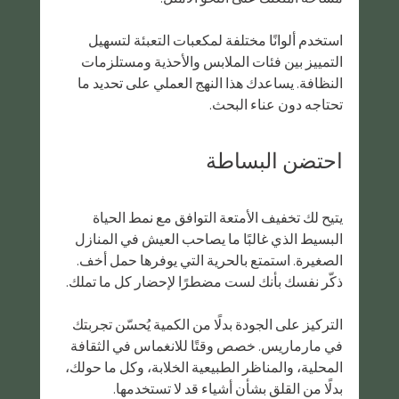
استخدم ألوانًا مختلفة لمكعبات التعبئة لتسهيل 
التمييز بين فئات الملابس والأحذية ومستلزمات 
النظافة. يساعدك هذا النهج العملي على تحديد ما 
تحتاجه دون عناء البحث.
احتضن البساطة
يتيح لك تخفيف الأمتعة التوافق مع نمط الحياة 
البسيط الذي غالبًا ما يصاحب العيش في المنازل 
الصغيرة. استمتع بالحرية التي يوفرها حمل أخف. 
ذكّر نفسك بأنك لست مضطرًا لإحضار كل ما تملك.
التركيز على الجودة بدلًا من الكمية يُحسّن تجربتك 
في مارماريس. خصص وقتًا للانغماس في الثقافة 
المحلية، والمناظر الطبيعية الخلابة، وكل ما حولك، 
بدلًا من القلق بشأن أشياء قد لا تستخدمها.