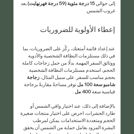
إلى حوالي 
15 درجة مئوية (59 درجة فهرنهايت)
 بعد 
غروب الشمس.
إعطاء الأولوية للضروريات
عند إعداد قائمة أمتعتك، ركّز على الضروريات، بما 
في ذلك مستلزمات النظافة الشخصية والأدوية 
ووثائق السفر المهمة. بدلًا من حمل زجاجات كاملة 
الحجم، استخدم مستلزمات النظافة الشخصية 
بحجم مناسب للسفر. على سبيل المثال، 
زجاجة 
شامبو سعة 100 مل
 توفر مساحةً مقارنةً بزجاجة 
قياسية سعة 
400 مل
 .
بالإضافة إلى ذلك، عند اختيار واقي الشمس أو 
طارد الحشرات، احرص على اختيار منتجات صغيرة 
الحجم ومتعددة الاستخدامات. يمكن لمرطب 
البشرة المزود بعامل حماية من الشمس أن يحقق 