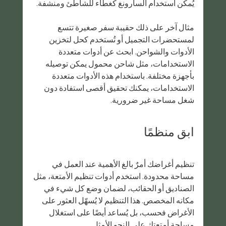
يُمكن استخدام السارونغ كغطاء للشاطئ ومنشفة.
مثال آخر على ذلك حقيبة سفر صغيرة تتسع 
لمستحضرات التجميل أو تُستخدم كحل لتخزين 
الأدوات والشواحن. ابحث عن أدوات متعددة 
الاستخدامات، مثل شاحن محمول يمكن توصيله 
بأجهزة مختلفة. باستخدام هذه الأدوات متعددة 
الاستخدامات، يمكنك تحقيق أقصى استفادة دون 
شغل مساحة غير ضرورية.
ابق منظمًا
تنظيم أغراضك أمرٌ بالغ الأهمية عند العمل في 
مساحة محدودة. استخدم أدوات تنظيم الأمتعة، مثل 
الصناديق أو الحقائب، لضمان وضع كل شيء في 
مكانه المخصص. هذا التنظيم لا يُسهّل العثور على 
الأغراض فحسب، بل يُساعد أيضًا على استغلال 
مساحة أمتعتك على النحو الأمثل.