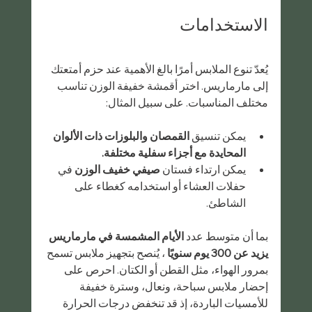
الاستخدامات
يُعدّ تنوع الملابس أمرًا بالغ الأهمية عند حزم أمتعتك 
إلى مارماريس. اختر أقمشة خفيفة الوزن تناسب 
مختلف المناسبات. على سبيل المثال:
يمكن تنسيق 
القمصان والبلوزات ذات الألوان 
المحايدة مع أجزاء سفلية مختلفة.
يمكن ارتداء فستان 
صيفي خفيف الوزن
 في 
حفلات العشاء أو استخدامه كغطاء على 
الشاطئ.
بما أن متوسط ​​عدد 
الأيام المشمسة في مارماريس 
يزيد عن 300 يوم سنويًا
 ، يُنصح بتجهيز ملابس تسمح 
بمرور الهواء، مثل القطن أو الكتان. احرص على 
إحضار ملابس سباحة، ونعال، وسترة خفيفة 
للأمسيات الباردة، إذ قد تنخفض درجات الحرارة 