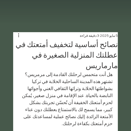
5 مايو 2025
3 دقيقة قراءة
نصائح أساسية لتخفيف أمتعتك في
عطلتك المنزلية الصغيرة في
مارماريس
هل أنت متحمس لرحلتك القادمة إلى مرمريس؟ 
تشتهر هذه المدينة الساحلية الخلابة في تركيا 
بشواطئها الخلابة وتراثها الثقافي الغني وأجوائها 
النابضة بالحياة. عند الإقامة في منزل صغير، يُمكن 
لحزم أمتعتك الخفيفة أن تُحسّن تجربتك بشكل 
كبير، مما يسمح لك بالاستمتاع بعطلتك دون عناء 
الأمتعة الزائدة. إليك نصائح عملية لمساعدتك على 
حزم أمتعتك بكفاءة لرحلتك.