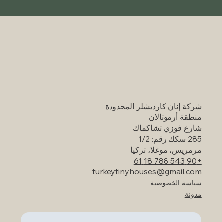
دليل السفر الخلاب لتركيا: أماكن سياحية شهيرة
تستحق الزيارة
شركة إنان كارديشلر المحدودة
منطقة أرموتالان
شارع فوزي تشاكماك
285 سكك رقم: 1/2
مرمريس، موغلا، تركيا
+90 543 788 18 61
turkeytinyhouses@gmail.com
سياسة الخصوصية
مدونة