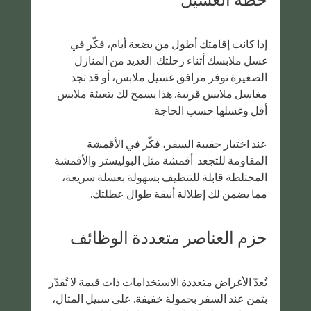
إذا كانت إقامتك أطول من بضعة أيام، فكّر في 
غسل ملابسك أثناء رحلتك. العديد من المنازل 
الصغيرة توفر مرافق غسيل ملابس، أو قد تجد 
مغاسل ملابس قريبة. هذا يسمح لك بتعبئة ملابس 
أقل وغسلها حسب الحاجة.
عند اختيار حقيبة السفر، فكّر في الأقمشة 
المقاومة للتجعد. أقمشة مثل البوليستر والأقمشة 
المختلطة قابلة للتنظيف بسهولة بغسلة سريعة، 
مما يضمن لك إطلالة أنيقة طوال عطلتك.
حزم العناصر متعددة الوظائف
تُعدّ الأغراض متعددة الاستخدامات ذات قيمة لا تُقدّر 
بثمن عند السفر بحمولة خفيفة. على سبيل المثال، 