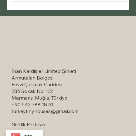
İnan Kardişler Limited Şirketi
Armutalan Bölgesi
Fevzi Çakmak Caddesi
285 Sokak No: 1/2
Marmaris, Muğla, Türkiye
+90 543 788 18 61
turkeytinyhouses@gmail.com