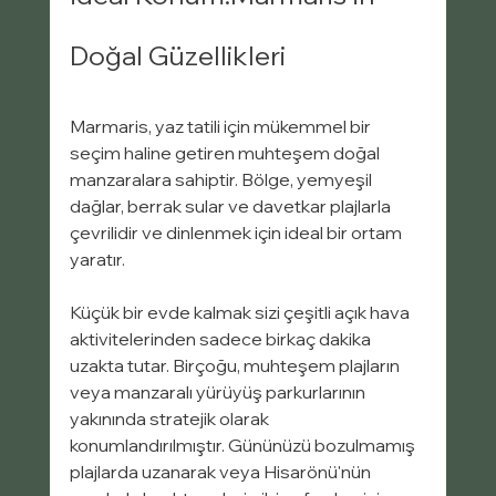
Doğal Güzellikleri
Marmaris, yaz tatili için mükemmel bir 
seçim haline getiren muhteşem doğal 
manzaralara sahiptir. Bölge, yemyeşil 
dağlar, berrak sular ve davetkar plajlarla 
çevrilidir ve dinlenmek için ideal bir ortam 
yaratır.
Küçük bir evde kalmak sizi çeşitli açık hava 
aktivitelerinden sadece birkaç dakika 
uzakta tutar. Birçoğu, muhteşem plajların 
veya manzaralı yürüyüş parkurlarının 
yakınında stratejik olarak 
konumlandırılmıştır. Gününüzü bozulmamış 
plajlarda uzanarak veya Hisarönü'nün 