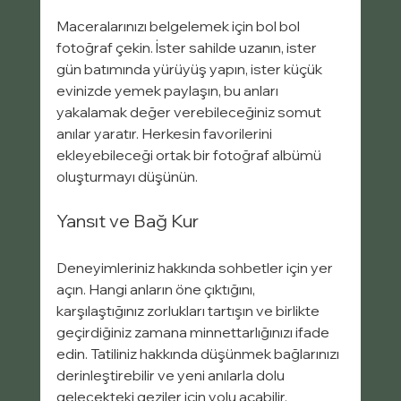
Maceralarınızı belgelemek için bol bol 
fotoğraf çekin. İster sahilde uzanın, ister 
gün batımında yürüyüş yapın, ister küçük 
evinizde yemek paylaşın, bu anları 
yakalamak değer verebileceğiniz somut 
anılar yaratır. Herkesin favorilerini 
ekleyebileceği ortak bir fotoğraf albümü 
oluşturmayı düşünün.
Yansıt ve Bağ Kur
Deneyimleriniz hakkında sohbetler için yer 
açın. Hangi anların öne çıktığını, 
karşılaştığınız zorlukları tartışın ve birlikte 
geçirdiğiniz zamana minnettarlığınızı ifade 
edin. Tatiliniz hakkında düşünmek bağlarınızı 
derinleştirebilir ve yeni anılarla dolu 
gelecekteki geziler için yolu açabilir.