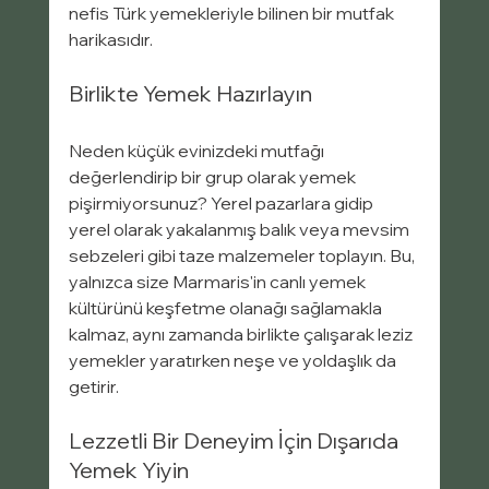
nefis Türk yemekleriyle bilinen bir mutfak 
harikasıdır.
Birlikte Yemek Hazırlayın
Neden küçük evinizdeki mutfağı 
değerlendirip bir grup olarak yemek 
pişirmiyorsunuz? Yerel pazarlara gidip 
yerel olarak yakalanmış balık veya mevsim 
sebzeleri gibi taze malzemeler toplayın. Bu, 
yalnızca size Marmaris'in canlı yemek 
kültürünü keşfetme olanağı sağlamakla 
kalmaz, aynı zamanda birlikte çalışarak leziz 
yemekler yaratırken neşe ve yoldaşlık da 
getirir.
Lezzetli Bir Deneyim İçin Dışarıda 
Yemek Yiyin