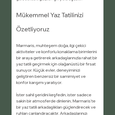
Mükemmel Yaz Tatilinizi 
Özetliyoruz
Marmaris, muhteşem doğa, ilgi çekici 
aktiviteler ve konforlu konaklama birimlerini 
bir araya getirerek arkadaşlarınızla rahat bir 
yaz tatili geçirmek için olağanüstü bir fırsat 
sunuyor. Küçük evler, deneyiminizi 
geliştiren benzersiz bir samimiyet ve 
konfor karışımı yaratıyor.
İster sahil şeridini keşfedin, ister sadece 
sakin bir atmosferde dinlenin, Marmaris'te 
bir yaz tatili arkadaşlıkları güçlendirecek ve 
ruhları canlandıracaktır. Arkadaşlarınızı 