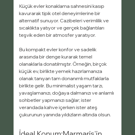
Küçük evler konaklama sahnesini kasıp 
kavurarak tipik otel deneyimlerine bir 
alternatif sunuyor. Cazibeleri verimlilik ve 
sıcaklıkta yatıyor ve gerçek bağlantıları 
teşvik eden bir atmosfer yaratıyor.
Bu kompakt evler konfor ve sadelik 
arasında bir denge kurarak temel 
olanaklarla donatılmıştır. Örneğin, birçok 
küçük ev, birlikte yemek hazırlamanıza 
olanak tanıyan tam donanımlı mutfaklarla 
birlikte gelir. Bu minimalist yaşam tarzı, 
yavaşlamanızı, doğaya dalmanızı ve anlamlı 
sohbetler yapmanızı sağlar; ister 
verandada kahve içerken ister ateş 
çukurunun yanında yıldızların altında olsun.
İdeal Konum:Marmaris'in 