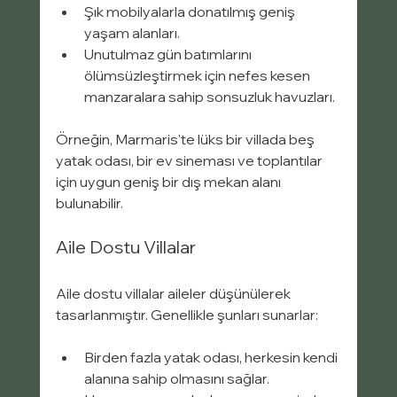
Şık mobilyalarla donatılmış geniş 
yaşam alanları.
Unutulmaz gün batımlarını 
ölümsüzleştirmek için nefes kesen 
manzaralara sahip sonsuzluk havuzları.
Örneğin, Marmaris'te lüks bir villada beş 
yatak odası, bir ev sineması ve toplantılar 
için uygun geniş bir dış mekan alanı 
bulunabilir.
Aile Dostu Villalar
Aile dostu villalar aileler düşünülerek 
tasarlanmıştır. Genellikle şunları sunarlar:
Birden fazla yatak odası, herkesin kendi 
alanına sahip olmasını sağlar.