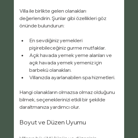
Villa ile birlikte gelen olanakları 
değerlendirin. Şunlar gibi özellikleri göz 
önünde bulundurun:
En sevdiğiniz yemekleri 
pişirebileceğiniz gurme mutfaklar.
Açık havada yemek yeme alanları ve 
açık havada yemek yemeniz için 
barbekü olanakları.
Villanızda ayarlanabilen spa hizmetleri.
Hangi olanakların olmazsa olmaz olduğunu 
bilmek, seçeneklerinizi etkili bir şekilde 
daraltmanıza yardımcı olur.
Boyut ve Düzen Uyumu