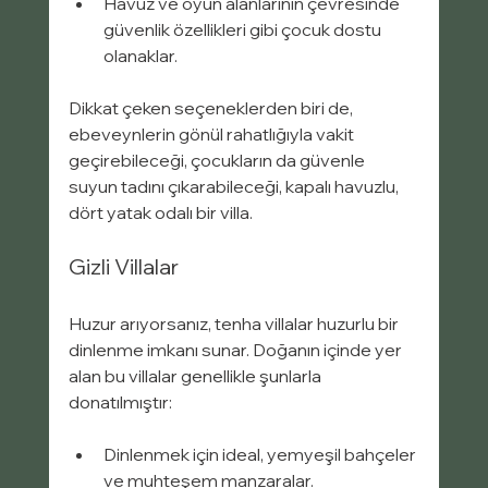
Havuz ve oyun alanlarının çevresinde 
güvenlik özellikleri gibi çocuk dostu 
olanaklar.
Dikkat çeken seçeneklerden biri de, 
ebeveynlerin gönül rahatlığıyla vakit 
geçirebileceği, çocukların da güvenle 
suyun tadını çıkarabileceği, kapalı havuzlu, 
dört yatak odalı bir villa.
Gizli Villalar
Huzur arıyorsanız, tenha villalar huzurlu bir 
dinlenme imkanı sunar. Doğanın içinde yer 
alan bu villalar genellikle şunlarla 
donatılmıştır:
Dinlenmek için ideal, yemyeşil bahçeler 
ve muhteşem manzaralar.