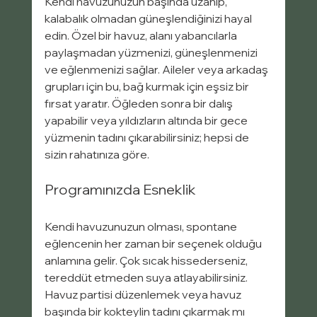
Kendi havuzunuzun başında uzanıp, 
kalabalık olmadan güneşlendiğinizi hayal 
edin. Özel bir havuz, alanı yabancılarla 
paylaşmadan yüzmenizi, güneşlenmenizi 
ve eğlenmenizi sağlar. Aileler veya arkadaş 
grupları için bu, bağ kurmak için eşsiz bir 
fırsat yaratır. Öğleden sonra bir dalış 
yapabilir veya yıldızların altında bir gece 
yüzmenin tadını çıkarabilirsiniz; hepsi de 
sizin rahatınıza göre.
Programınızda Esneklik
Kendi havuzunuzun olması, spontane 
eğlencenin her zaman bir seçenek olduğu 
anlamına gelir. Çok sıcak hissederseniz, 
tereddüt etmeden suya atlayabilirsiniz. 
Havuz partisi düzenlemek veya havuz 
başında bir kokteylin tadını çıkarmak mı 