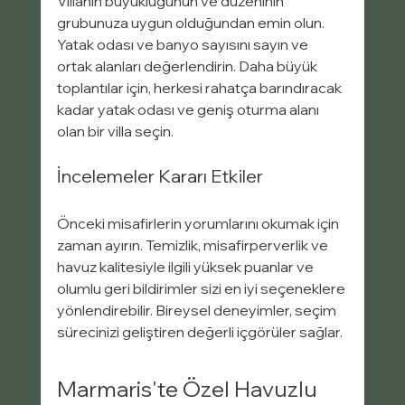
Villanın büyüklüğünün ve düzeninin 
grubunuza uygun olduğundan emin olun. 
Yatak odası ve banyo sayısını sayın ve 
ortak alanları değerlendirin. Daha büyük 
toplantılar için, herkesi rahatça barındıracak 
kadar yatak odası ve geniş oturma alanı 
olan bir villa seçin.
İncelemeler Kararı Etkiler
Önceki misafirlerin yorumlarını okumak için 
zaman ayırın. Temizlik, misafirperverlik ve 
havuz kalitesiyle ilgili yüksek puanlar ve 
olumlu geri bildirimler sizi en iyi seçeneklere 
yönlendirebilir. Bireysel deneyimler, seçim 
sürecinizi geliştiren değerli içgörüler sağlar.
Marmaris'te Özel Havuzlu 