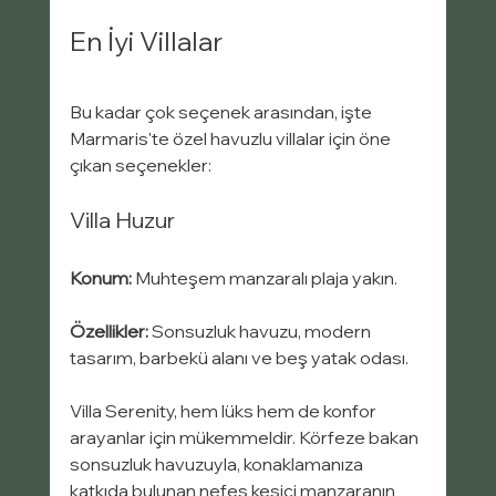
En İyi Villalar
Bu kadar çok seçenek arasından, işte 
Marmaris'te özel havuzlu villalar için öne 
çıkan seçenekler:
Villa Huzur
Konum:
 Muhteşem manzaralı plaja yakın.
Özellikler:
 Sonsuzluk havuzu, modern 
tasarım, barbekü alanı ve beş yatak odası.
Villa Serenity, hem lüks hem de konfor 
arayanlar için mükemmeldir. Körfeze bakan 
sonsuzluk havuzuyla, konaklamanıza 
katkıda bulunan nefes kesici manzaranın 