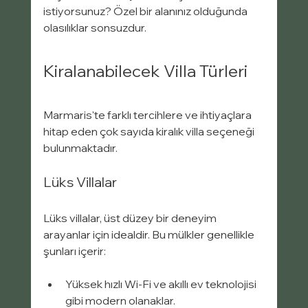
istiyorsunuz? Özel bir alanınız olduğunda 
olasılıklar sonsuzdur.
Kiralanabilecek Villa Türleri
Marmaris'te farklı tercihlere ve ihtiyaçlara 
hitap eden çok sayıda kiralık villa seçeneği 
bulunmaktadır.
Lüks Villalar
Lüks villalar, üst düzey bir deneyim 
arayanlar için idealdir. Bu mülkler genellikle 
şunları içerir:
Yüksek hızlı Wi-Fi ve akıllı ev teknolojisi 
gibi modern olanaklar.