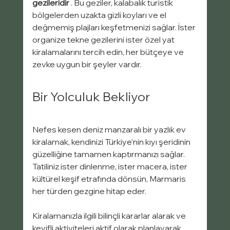
gezileridir
 . Bu geziler, kalabalık turistik 
bölgelerden uzakta gizli koyları ve el 
değmemiş plajları keşfetmenizi sağlar. İster 
organize tekne gezilerini ister özel yat 
kiralamalarını tercih edin, her bütçeye ve 
zevke uygun bir şeyler vardır.
Bir Yolculuk Bekliyor
Nefes kesen deniz manzaralı bir yazlık ev 
kiralamak, kendinizi Türkiye'nin kıyı şeridinin 
güzelliğine tamamen kaptırmanızı sağlar. 
Tatiliniz ister dinlenme, ister macera, ister 
kültürel keşif etrafında dönsün, Marmaris 
her türden gezgine hitap eder.
Kiralamanızla ilgili bilinçli kararlar alarak ve 
keyifli aktiviteleri aktif olarak planlayarak, 