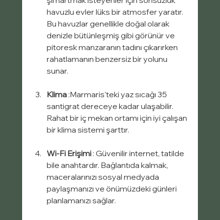
havuzlu evler lüks bir atmosfer yaratır. 
Bu havuzlar genellikle doğal olarak 
denizle bütünleşmiş gibi görünür ve 
pitoresk manzaranın tadını çıkarırken 
rahatlamanın benzersiz bir yolunu 
sunar.
Klima
 :Marmaris'teki yaz sıcağı 35 
santigrat dereceye kadar ulaşabilir. 
Rahat bir iç mekan ortamı için iyi çalışan 
bir klima sistemi şarttır.
Wi-Fi Erişimi
 : Güvenilir internet, tatilde 
bile anahtardır. Bağlantıda kalmak, 
maceralarınızı sosyal medyada 
paylaşmanızı ve önümüzdeki günleri 
planlamanızı sağlar.