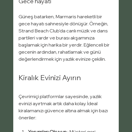
Gece hayatı
Güneş batarken, Marmaris hareketli bir 
gece hayatı sahnesiyle dönüşür. Örneğin, 
Strand Beach Club'da canlı müzik ve dans 
partileri vardır ve burası akşamınıza 
başlamak için harika bir yerdir. Eğlenceli bir 
gecenin ardından, rahatlamak ve günü 
değerlendirmek için yazlık evinize çekilin.
Kiralık Evinizi Ayırın
Çevrimiçi platformlar sayesinde, yazlık 
evinizi ayırtmak artık daha kolay. İdeal 
kiralamanızı güvence altına almak için bazı 
öneriler:
Yorumları Okuyun
 : Müşteri geri 