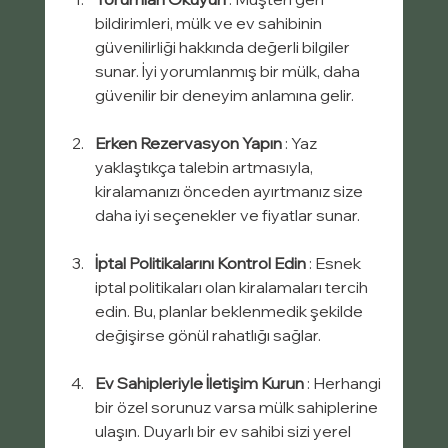
bildirimleri, mülk ve ev sahibinin 
güvenilirliği hakkında değerli bilgiler 
sunar. İyi yorumlanmış bir mülk, daha 
güvenilir bir deneyim anlamına gelir.
Erken Rezervasyon Yapın
 : Yaz 
yaklaştıkça talebin artmasıyla, 
kiralamanızı önceden ayırtmanız size 
daha iyi seçenekler ve fiyatlar sunar.
İptal Politikalarını Kontrol Edin
 : Esnek 
iptal politikaları olan kiralamaları tercih 
edin. Bu, planlar beklenmedik şekilde 
değişirse gönül rahatlığı sağlar.
Ev Sahipleriyle İletişim Kurun
 : Herhangi 
bir özel sorunuz varsa mülk sahiplerine 
ulaşın. Duyarlı bir ev sahibi sizi yerel 