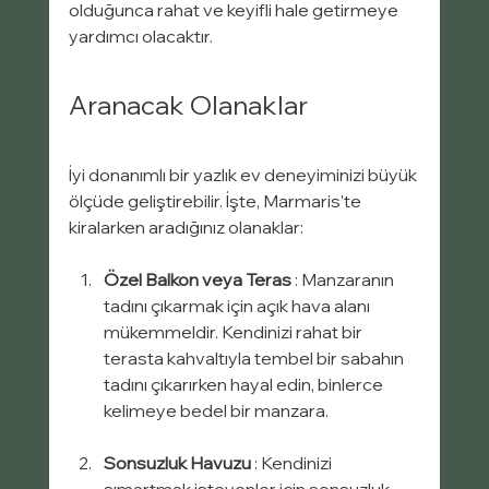
olduğunca rahat ve keyifli hale getirmeye 
yardımcı olacaktır.
Aranacak Olanaklar
İyi donanımlı bir yazlık ev deneyiminizi büyük 
ölçüde geliştirebilir. İşte, Marmaris'te 
kiralarken aradığınız olanaklar:
Özel Balkon veya Teras
 : Manzaranın 
tadını çıkarmak için açık hava alanı 
mükemmeldir. Kendinizi rahat bir 
terasta kahvaltıyla tembel bir sabahın 
tadını çıkarırken hayal edin, binlerce 
kelimeye bedel bir manzara.
Sonsuzluk Havuzu
 : Kendinizi 
şımartmak isteyenler için sonsuzluk 