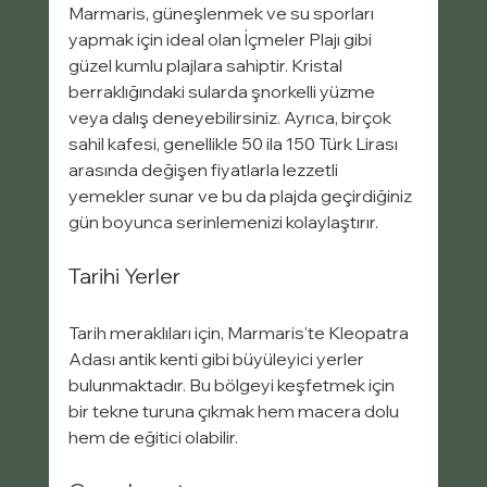
Marmaris, güneşlenmek ve su sporları 
yapmak için ideal olan İçmeler Plajı gibi 
güzel kumlu plajlara sahiptir. Kristal 
berraklığındaki sularda şnorkelli yüzme 
veya dalış deneyebilirsiniz. Ayrıca, birçok 
sahil kafesi, genellikle 50 ila 150 Türk Lirası 
arasında değişen fiyatlarla lezzetli 
yemekler sunar ve bu da plajda geçirdiğiniz 
gün boyunca serinlemenizi kolaylaştırır.
Tarihi Yerler
Tarih meraklıları için, Marmaris'te Kleopatra 
Adası antik kenti gibi büyüleyici yerler 
bulunmaktadır. Bu bölgeyi keşfetmek için 
bir tekne turuna çıkmak hem macera dolu 
hem de eğitici olabilir.