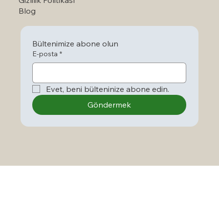
Blog
Bültenimize abone olun
E-posta
*
Evet, beni bülteninize abone edin.
Göndermek