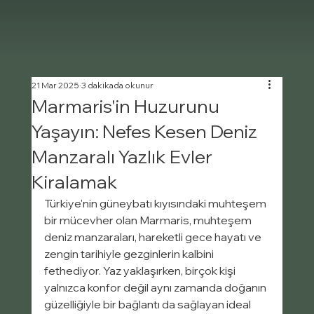
21 Mar 2025
3 dakikada okunur
Marmaris'in Huzurunu
Yaşayın: Nefes Kesen Deniz
Manzaralı Yazlık Evler
Kiralamak
Türkiye'nin güneybatı kıyısındaki muhteşem 
bir mücevher olan Marmaris, muhteşem 
deniz manzaraları, hareketli gece hayatı ve 
zengin tarihiyle gezginlerin kalbini 
fethediyor. Yaz yaklaşırken, birçok kişi 
yalnızca konfor değil aynı zamanda doğanın 
güzelliğiyle bir bağlantı da sağlayan ideal 