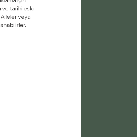
aklama için 
ve tarihi eski 
 Aileler veya 
anabilirler.