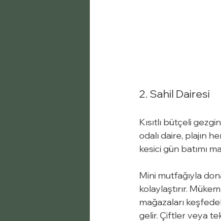
2. Sahil Dairesi
Kısıtlı bütçeli gezg
odalı daire, plajın 
kesici gün batımı ma
Mini mutfağıyla don
kolaylaştırır. Müke
mağazaları keşfedebi
gelir. Çiftler veya 