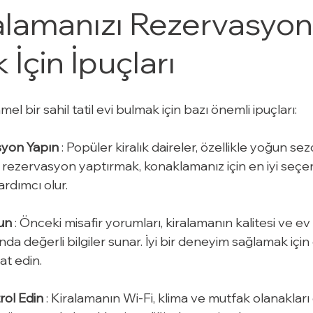
ralamanızı Rezervasyon
 İçin İpuçları
 bir sahil tatil evi bulmak için bazı önemli ipuçları:
syon Yapın
 : Popüler kiralık daireler, özellikle yoğun se
rezervasyon yaptırmak, konaklamanız için en iyi seçen
rdımcı olur.
un
 : Önceki misafir yorumları, kiralamanın kalitesi ve ev
ında değerli bilgiler sunar. İyi bir deneyim sağlamak için 
at edin.
rol Edin
 : Kiralamanın Wi-Fi, klima ve mutfak olanakları g