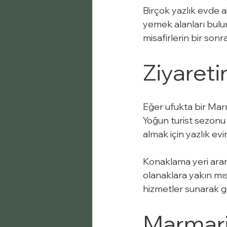
Birçok yazlık evde a
yemek alanları bulun
misafirlerin bir so
Ziyareti
Eğer ufukta bir Mar
Yoğun turist sezonu 
almak için yazlık evi
Konaklama yeri arar
olanaklara yakın mıs
hizmetler sunarak gen
Marmari