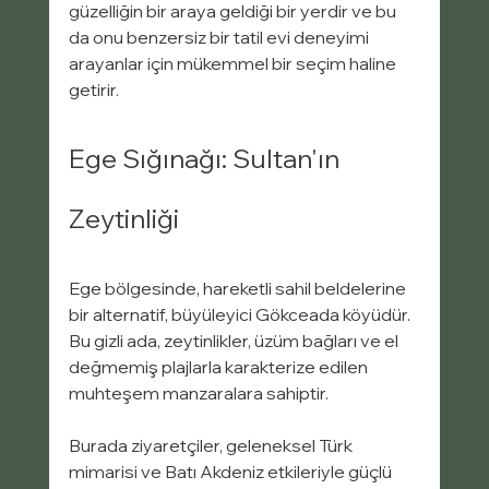
güzelliğin bir araya geldiği bir yerdir ve bu 
da onu benzersiz bir tatil evi deneyimi 
arayanlar için mükemmel bir seçim haline 
getirir.
Ege Sığınağı: Sultan'ın 
Zeytinliği
Ege bölgesinde, hareketli sahil beldelerine 
bir alternatif, büyüleyici Gökceada köyüdür. 
Bu gizli ada, zeytinlikler, üzüm bağları ve el 
değmemiş plajlarla karakterize edilen 
muhteşem manzaralara sahiptir.
Burada ziyaretçiler, geleneksel Türk 
mimarisi ve Batı Akdeniz etkileriyle güçlü 