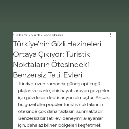
10 Haz 2025
4 dakikada okunur
Türkiye'nin Gizli Hazineleri
Ortaya Çıkıyor: Turistik
Noktaların Ötesindeki
Benzersiz Tatil Evleri
Türkiye, uzun zamandır güneş öpücüğü 
plajları ve canlı şehir hayatı arayan gezginler 
için gözde bir destinasyon olmuştur. Ancak, 
bu güzel ülke popüler turistik noktalarının 
ötesinde çok daha fazlasını sunmaktadır. 
Benzersiz bir tatil evi deneyimi arayanlar 
için, daha az bilinen bölgeleri keşfetmek 