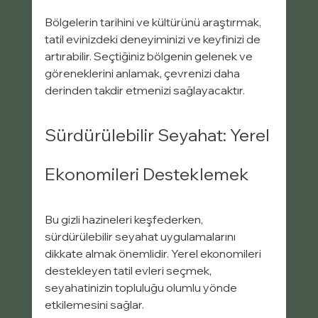
Bölgelerin tarihini ve kültürünü araştırmak, 
tatil evinizdeki deneyiminizi ve keyfinizi de 
artırabilir. Seçtiğiniz bölgenin gelenek ve 
göreneklerini anlamak, çevrenizi daha 
derinden takdir etmenizi sağlayacaktır.
Sürdürülebilir Seyahat: Yerel 
Ekonomileri Desteklemek
Bu gizli hazineleri keşfederken, 
sürdürülebilir seyahat uygulamalarını 
dikkate almak önemlidir. Yerel ekonomileri 
destekleyen tatil evleri seçmek, 
seyahatinizin topluluğu olumlu yönde 
etkilemesini sağlar.