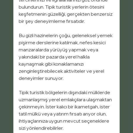
bulundurun. Tipik turistik yerlerin ötesini 
keşfetmenin güzelliği, gerçekten benzersiz 
bir şey deneyimleme fırsatıdır.
Bu gizli hazinelerin çoğu, geleneksel yemek 
pişirme derslerine katılmak, nefes kesici 
manzaralarda yürüyüş yapmak veya 
yakındaki bir pazarda yerel halkla 
kaynaşmak gibi konaklamanızı 
zenginleştirebilecek aktiviteler ve yerel 
deneyimler sunuyor.
Tipik turistik bölgelerin dışındaki mülklerde 
uzmanlaşmış yerel emlakçılara ulaşmaktan 
çekinmeyin. İster kalıcı bir ikametgah, ister 
tatil mülkü veya yatırım fırsatı arıyor olun, 
ihtiyaçlarınıza uygun mevcut seçeneklere 
sizi yönlendirebilirler.