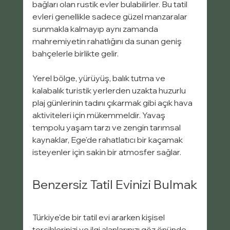
bağları olan rustik evler bulabilirler. Bu tatil 
evleri genellikle sadece güzel manzaralar 
sunmakla kalmayıp aynı zamanda 
mahremiyetin rahatlığını da sunan geniş 
bahçelerle birlikte gelir.
Yerel bölge, yürüyüş, balık tutma ve 
kalabalık turistik yerlerden uzakta huzurlu 
plaj günlerinin tadını çıkarmak gibi açık hava 
aktiviteleri için mükemmeldir. Yavaş 
tempolu yaşam tarzı ve zengin tarımsal 
kaynaklar, Ege'de rahatlatıcı bir kaçamak 
isteyenler için sakin bir atmosfer sağlar.
Benzersiz Tatil Evinizi Bulmak
Türkiye'de bir tatil evi ararken kişisel 
tercihlerinizi ve ilgi alanlarınızı göz önünde 