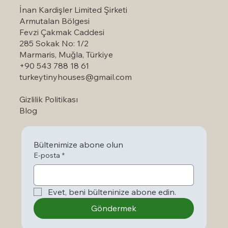
İnan Kardişler Limited Şirketi
Armutalan Bölgesi
Fevzi Çakmak Caddesi
285 Sokak No: 1/2
Marmaris, Muğla, Türkiye
+90 543 788 18 61
turkeytinyhouses@gmail.com
Gizlilik Politikası
Blog
Bültenimize abone olun
E-posta
*
Evet, beni bülteninize abone edin.
Göndermek