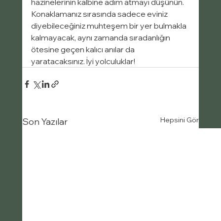
hazinelerinin kalbine adım atmayı düşünün. 
Konaklamanız sırasında sadece eviniz 
diyebileceğiniz muhteşem bir yer bulmakla 
kalmayacak, aynı zamanda sıradanlığın 
ötesine geçen kalıcı anılar da 
yaratacaksınız. İyi yolculuklar!
Hepsini Gör
Son Yazılar