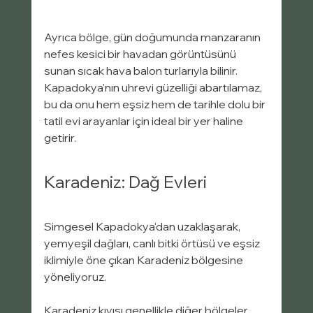
Ayrıca bölge, gün doğumunda manzaranın 
nefes kesici bir havadan görüntüsünü 
sunan sıcak hava balon turlarıyla bilinir. 
Kapadokya'nın uhrevi güzelliği abartılamaz, 
bu da onu hem eşsiz hem de tarihle dolu bir 
tatil evi arayanlar için ideal bir yer haline 
getirir.
Karadeniz: Dağ Evleri
Simgesel Kapadokya'dan uzaklaşarak, 
yemyeşil dağları, canlı bitki örtüsü ve eşsiz 
iklimiyle öne çıkan Karadeniz bölgesine 
yöneliyoruz.
Karadeniz kıyısı genellikle diğer bölgeler 