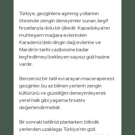
Türkiye, gezginlere aşınmış yollarının 
ötesinde zengin deneyimler sunan, keşif 
fırsatlarıyla dolu bir ülkedir. Kapadokya'nın 
muhteşem mağara evlerinden 
Karadeniz'deki dingin dağ evlerine ve 
Mardin'in tarihi cazibesine kadar 
keşfedilmeyi bekleyen sayısız gizli hazine 
vardır.
Benzersiz bir tatil evi arayan maceraperest 
gezginler, bu az bilinen yerlerin zengin 
kültürünü ve güzelliğini deneyimleyerek 
yerel halk gibi yaşama fırsatını 
değerlendirmelidir.
Bir sonraki tatilinizi planlarken, bilindik 
yerlerden uzaklaşıp Türkiye'nin gizli 