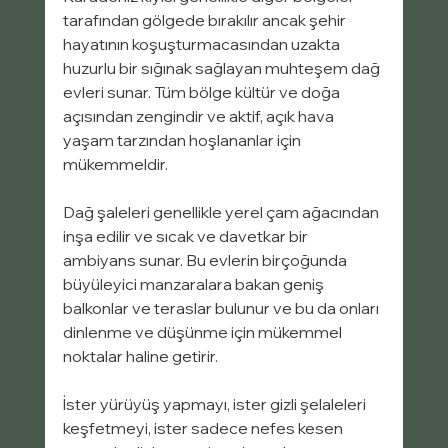
tarafından gölgede bırakılır ancak şehir 
hayatının koşuşturmacasından uzakta 
huzurlu bir sığınak sağlayan muhteşem dağ 
evleri sunar. Tüm bölge kültür ve doğa 
açısından zengindir ve aktif, açık hava 
yaşam tarzından hoşlananlar için 
mükemmeldir.
Dağ şaleleri genellikle yerel çam ağacından 
inşa edilir ve sıcak ve davetkar bir 
ambiyans sunar. Bu evlerin birçoğunda 
büyüleyici manzaralara bakan geniş 
balkonlar ve teraslar bulunur ve bu da onları 
dinlenme ve düşünme için mükemmel 
noktalar haline getirir.
İster yürüyüş yapmayı, ister gizli şelaleleri 
keşfetmeyi, ister sadece nefes kesen 