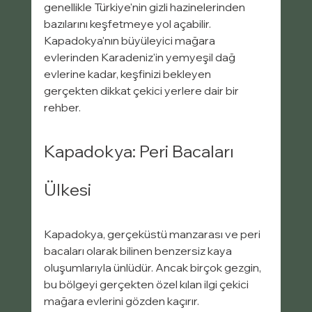
genellikle Türkiye'nin gizli hazinelerinden 
bazılarını keşfetmeye yol açabilir. 
Kapadokya'nın büyüleyici mağara 
evlerinden Karadeniz'in yemyeşil dağ 
evlerine kadar, keşfinizi bekleyen 
gerçekten dikkat çekici yerlere dair bir 
rehber.
Kapadokya: Peri Bacaları 
Ülkesi
Kapadokya, gerçeküstü manzarası ve peri 
bacaları olarak bilinen benzersiz kaya 
oluşumlarıyla ünlüdür. Ancak birçok gezgin, 
bu bölgeyi gerçekten özel kılan ilgi çekici 
mağara evlerini gözden kaçırır.