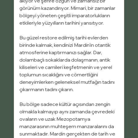
akıyor ve şehre özgün ve zamansız bir 
görünüm kazandırıyor. Mimari, bir zamanlar 
bölgeyi yöneten çeşitli imparatorlukların 
etkileriyle yüzyılların tarihini yansıtıyor.
Bu güzel restore edilmiş tarihi evlerden 
birinde kalmak, kendinizi Mardin'in otantik 
atmosferine kaptırmanızı sağlar. Dar, 
dolambaçlı sokaklarda dolaşmanın, antik 
kiliseleri ve camileri keşfetmenin ve yerel 
toplumun sıcaklığını ve cömertliğini 
deneyimlerken geleneksel mutfağın tadını 
çıkarmanın tadını çıkarın.
Bu bölge sadece kültür açısından zengin 
olmakla kalmayıp aynı zamanda çevredeki 
ovaların ve uzak Mezopotamya 
manzarasının muhteşem manzaralarını da 
sunmaktadır. Mardin gerçekten de tarih ve 