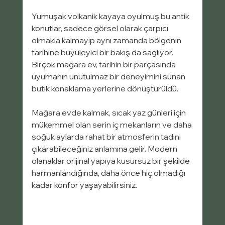
Yumuşak volkanik kayaya oyulmuş bu antik 
konutlar, sadece görsel olarak çarpıcı 
olmakla kalmayıp aynı zamanda bölgenin 
tarihine büyüleyici bir bakış da sağlıyor. 
Birçok mağara ev, tarihin bir parçasında 
uyumanın unutulmaz bir deneyimini sunan 
butik konaklama yerlerine dönüştürüldü.
Mağara evde kalmak, sıcak yaz günleri için 
mükemmel olan serin iç mekanların ve daha 
soğuk aylarda rahat bir atmosferin tadını 
çıkarabileceğiniz anlamına gelir. Modern 
olanaklar orijinal yapıya kusursuz bir şekilde 
harmanlandığında, daha önce hiç olmadığı 
kadar konfor yaşayabilirsiniz.