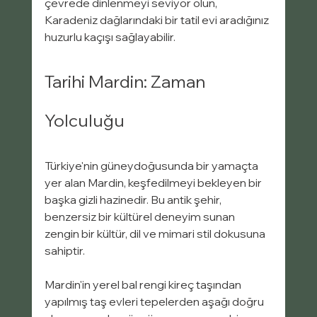
çevrede dinlenmeyi seviyor olun, 
Karadeniz dağlarındaki bir tatil evi aradığınız 
huzurlu kaçışı sağlayabilir.
Tarihi Mardin: Zaman 
Yolculuğu
Türkiye'nin güneydoğusunda bir yamaçta 
yer alan Mardin, keşfedilmeyi bekleyen bir 
başka gizli hazinedir. Bu antik şehir, 
benzersiz bir kültürel deneyim sunan 
zengin bir kültür, dil ve mimari stil dokusuna 
sahiptir.
Mardin'in yerel bal rengi kireç taşından 
yapılmış taş evleri tepelerden aşağı doğru 