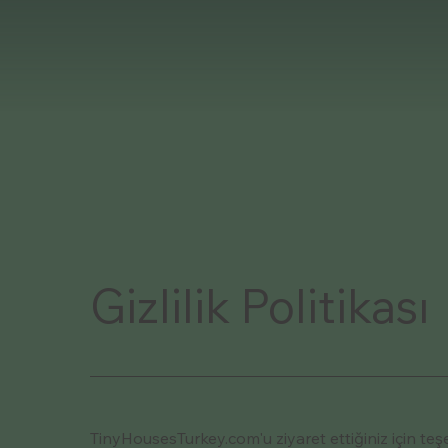
Gizlilik Politikası
TinyHousesTurkey.com'u ziyaret ettiğiniz için teşe